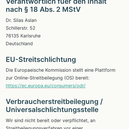
Verantwortlich fuer den Inhalt
nach § 18 Abs. 2 MStV
Dr. Silas Aslan
Schillerstr. 52
76135 Karlsruhe
Deutschland
EU-Streitschlichtung
Die Europaeische Kommission stellt eine Plattform
zur Online-Streitbeilegung (OS) bereit:
https://ec.europa.eu/consumers/odr/
Verbraucherstreitbeilegung /
Universalschlichtungsstelle
Wir sind nicht bereit oder verpflichtet, an
Streitbeilegungsverfahren vor einer