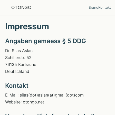
OTONGO
Brand
Kontakt
Impressum
Angaben gemaess § 5 DDG
Dr. Silas Aslan
Schillerstr. 52
76135 Karlsruhe
Deutschland
Kontakt
E-Mail: silas(dot)aslan(at)gmail(dot)com
Website: otongo.net