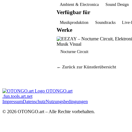
Ambient & Electronica
Sound Design
Verfügbar für
Musikproduktion
Soundtracks
Live-
Werke
Nocturne Circuit
← Zurück zur Künstlerübersicht
OTONGO.art
.fun
.tools
.art
.net
Impressum
Datenschutz
Nutzungsbedingungen
© 2026 OTONGO.art – Alle Rechte vorbehalten.