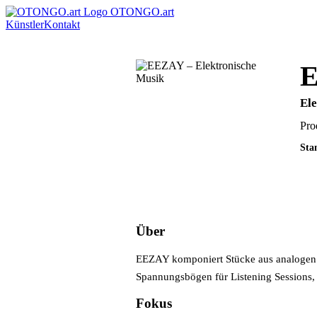
OTONGO.art
Künstler
Kontakt
Ele
Pro
Sta
Über
EEZAY komponiert Stücke aus analogen S
Spannungsbögen für Listening Sessions, 
Fokus