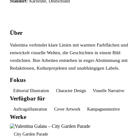
Standort:
Karlsruhe, Deutschland
Externes Portfolio öffnen
Über
Valentina verbindet klare Linien mit warmen Farbflächen und
entwickelt visuelle Welten, die Geschichten in einem Bild
verdichten. Ihre Arbeiten entstehen in enger Abstimmung mit
Redaktionen, Kulturprojekten und unabhängigen Labels.
Fokus
Editorial Illustration
Character Design
Visuelle Narrative
Verfügbar für
Auftragsillustration
Cover Artwork
Kampagnenmotive
Werke
City Garden Parade