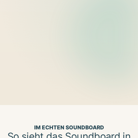
Auch im Chrome Store
Falls grad kein Handy da ist
IM ECHTEN SOUNDBOARD
So sieht das Soundboard in