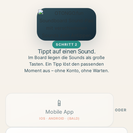
SCHRITT 2
Tippt auf einen Sound.
Im Board liegen die Sounds als große
Tasten. Ein Tipp löst den passenden
Moment aus – ohne Konto, ohne Warten.
📱
ODER
Mobile App
IOS · ANDROID · (BALD)