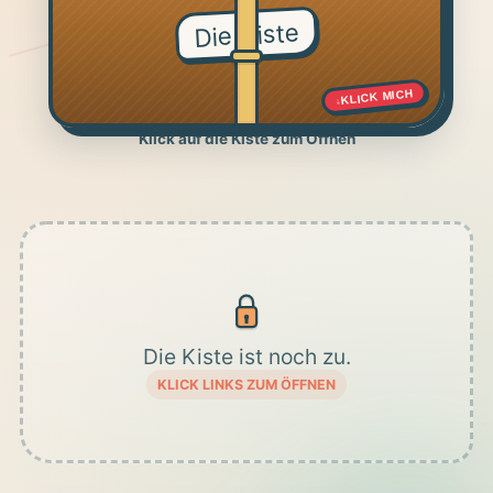
Die Kiste
KLICK MICH
↓
Klick auf die Kiste zum Öffnen
Die Kiste ist noch zu.
KLICK LINKS ZUM ÖFFNEN